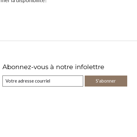
fier la disponibilité!
Abonnez-vous à notre infolettre
S'abonner