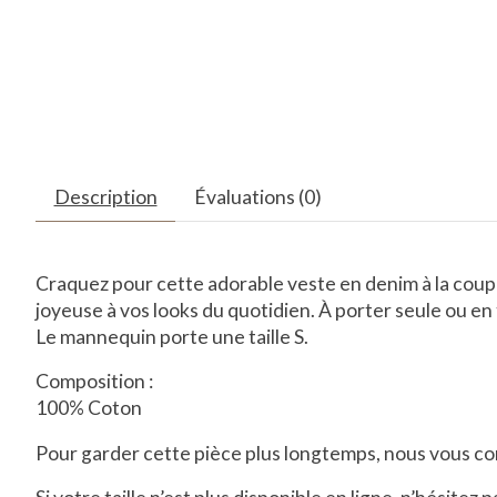
Description
Évaluations (0)
Craquez pour cette adorable veste en denim à la coup
joyeuse à vos looks du quotidien. À porter seule ou en t
Le mannequin porte une taille S.
Composition :
100% Coton
Pour garder cette pièce plus longtemps, nous vous conse