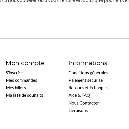
 pas à nous appeler ou à vous rendre en boutique pour en véri
Mon compte
Informations
S'inscrire
Conditions générales
Mes commandes
Paiement sécurisé
Mes billets
Retours et Echanges
Ma liste de souhaits
Aide & FAQ
Nous Contacter
Livraisons