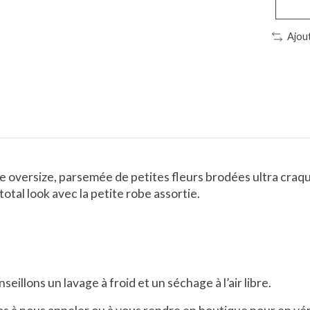
Ajou
e oversize, parsemée de petites fleurs brodées ultra craq
otal look avec la petite robe assortie.
illons un lavage à froid et un séchage à l’air libre.