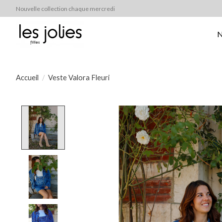
Nouvelle collection chaque mercredi
N
Accueil
/
Veste Valora Fleuri
Product image slideshow Items