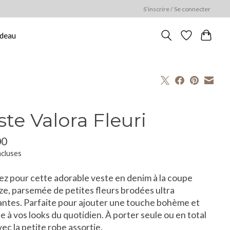
S’inscrire / Se connecter
adeau
ste Valora Fleuri
00
ncluses
z pour cette adorable veste en denim à la coupe
ze, parsemée de petites fleurs brodées ultra
ntes. Parfaite pour ajouter une touche bohème et
e à vos looks du quotidien. À porter seule ou en total
vec la petite robe assortie.