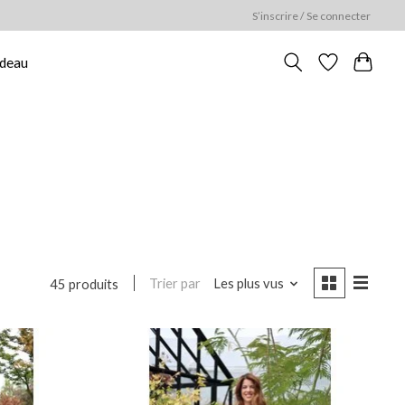
S’inscrire / Se connecter
adeau
Trier par
Les plus vus
45 produits