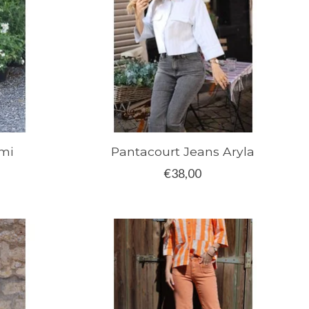
mi
Pantacourt Jeans Aryla
€38,00