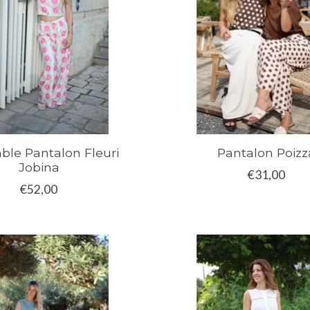
le Pantalon Fleuri
Pantalon Poizz
Jobina
€31,00
€52,00