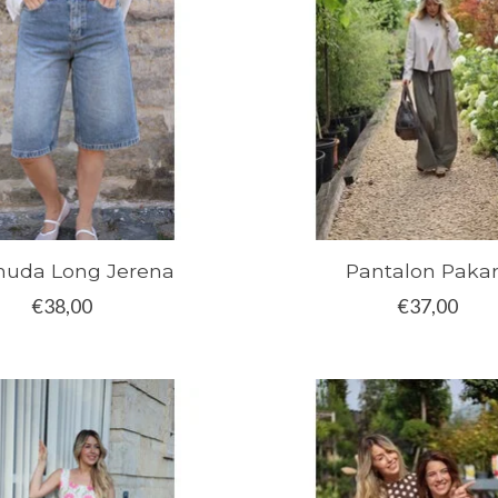
uda Long Jerena
Pantalon Paka
€38,00
€37,00