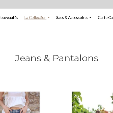
ouveautés
La Collection
Sacs & Accessoires
Carte C
Jeans & Pantalons