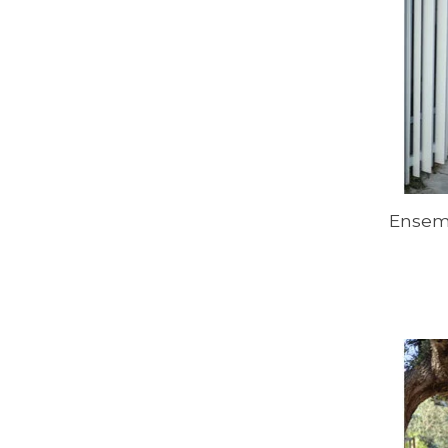
Ensemb