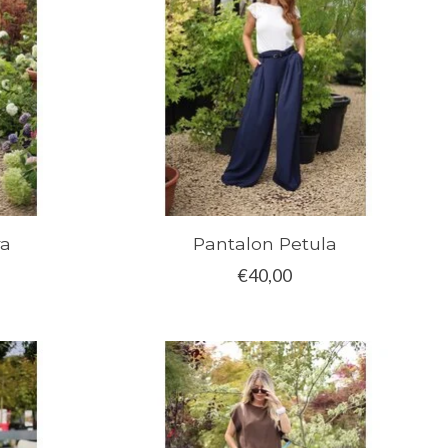
ra
Pantalon Petula
€40,00