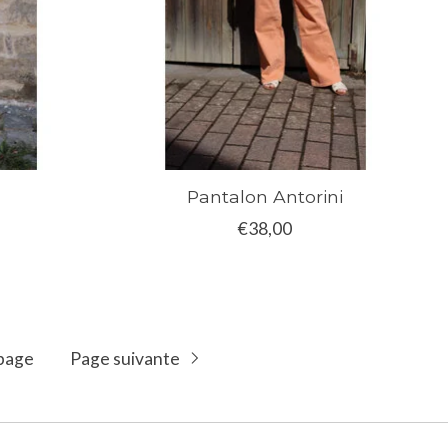
Pantalon Antorini
€38,00
page
Page suivante