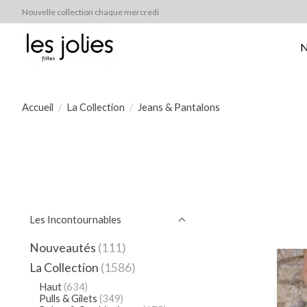
Nouvelle collection chaque mercredi
N
Accueil
/
La Collection
/
Jeans & Pantalons
Les Incontournables
Nouveautés
(111)
La Collection
(1586)
Haut
(634)
Pulls & Gilets
(349)