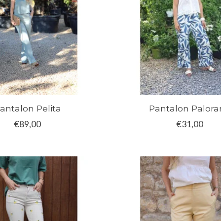
antalon Pelita
Pantalon Palora
€89,00
€31,00