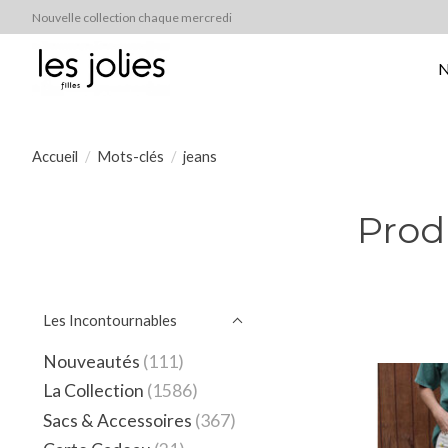
Nouvelle collection chaque mercredi
N
Accueil
/
Mots-clés
/
jeans
Prod
Les Incontournables
Nouveautés
(111)
La Collection
(1586)
Sacs & Accessoires
(367)