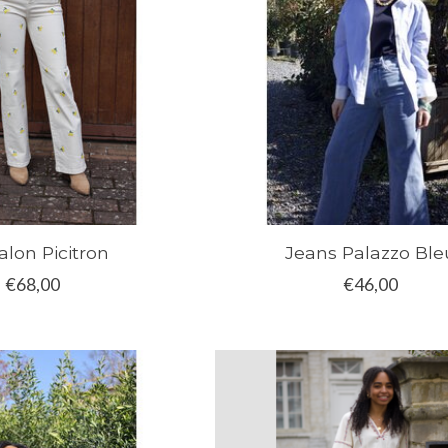
alon Picitron
Jeans Palazzo Ble
€68,00
€46,00