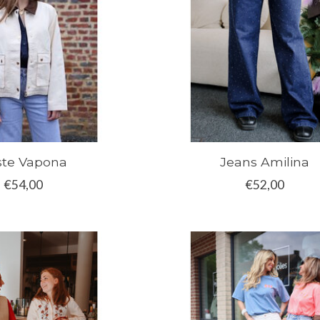
ste Vapona
Jeans Amilina
€54,00
€52,00