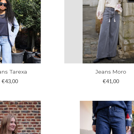
ans Tarexa
Jeans Moro
€43,00
€41,00