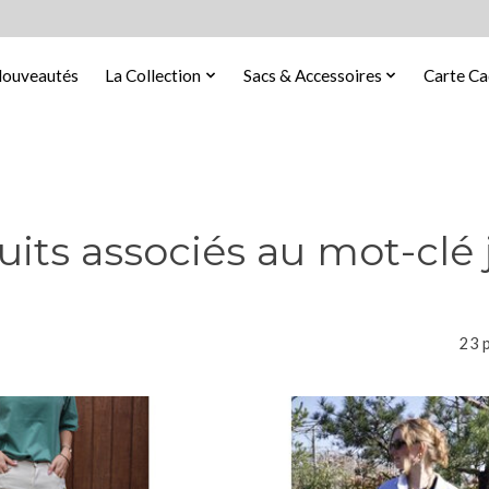
ouveautés
La Collection
Sacs & Accessoires
Carte C
uits associés au mot-clé 
23 