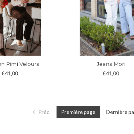
on Pimi Velours
Jeans Mori
€41,00
€41,00
Préc.
Première page
Dernière p