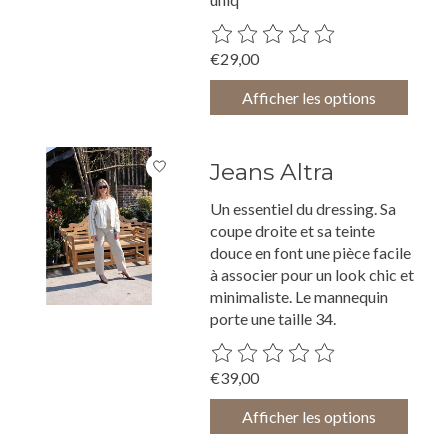
Ce produit est évalué à
0
sur 5
€29,00
Afficher les options
Jeans Altra
Un essentiel du dressing. Sa
coupe droite et sa teinte
douce en font une pièce facile
à associer pour un look chic et
minimaliste. Le mannequin
porte une taille 34.
Ce produit est évalué à
0
sur 5
€39,00
Afficher les options