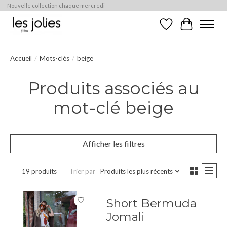
Nouvelle collection chaque mercredi
Liste de souhaits
Panier
Accueil
/
Mots-clés
/
beige
Produits associés au
mot-clé beige
Afficher les filtres
19 produits
Trier par
Produits les plus récents
Short Bermuda
Jomali