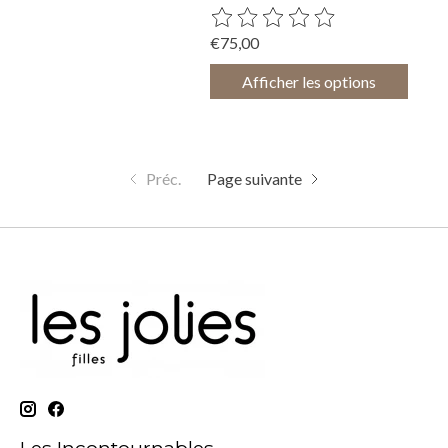
Ce produit est évalué à
0
sur 5
€75,00
Afficher les options
Préc.
Page suivante
Les Incontournables