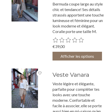
Bermuda coupe large au style
chic et tendance! Ses détails
strassés apportent une touche
lumineuse et féminine pour un
look moderne et élégant.
Coralie porte une taille M.
Ce produit est évalué à
0
sur 5
€39,00
Afficher les options
Veste Vanara
Veste légère et élégante,
parfaite pour compléter tes
looks avec une touche
moderne. Confortable et
facile à associer, elle se porte
aussi bien en mi-saison qu’en