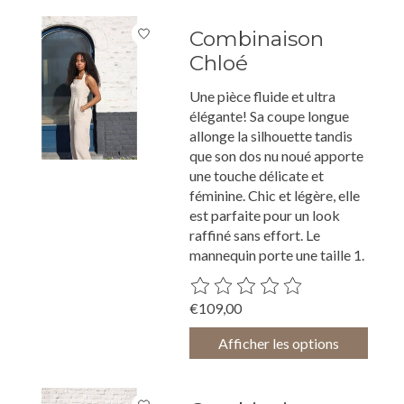
Combinaison
Chloé
Une pièce fluide et ultra
élégante! Sa coupe longue
allonge la silhouette tandis
que son dos nu noué apporte
une touche délicate et
féminine. Chic et légère, elle
est parfaite pour un look
raffiné sans effort. Le
mannequin porte une taille 1.
Ce produit est évalué à
0
sur 5
€109,00
Afficher les options