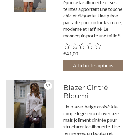
épouse la silhouette et ses
teintes apportent une touche
chic et élégante. Une pièce
parfaite pour un look simple,
moderne et raffiné. Le
mannequin porte une taille S.
Ce produit est évalué à
0
sur 5
€41,00
Afficher les options
Blazer Cintré
Bloumi
Un blazer beige croisé à la
coupe légèrement oversize
mais joliment cintrée pour
structurer la silhouette. Il se
ferme avec un bouton et