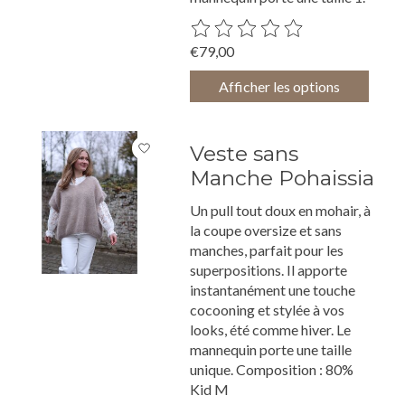
Ce produit est évalué à
0
sur 5
€79,00
Afficher les options
Veste sans
Manche Pohaissia
Un pull tout doux en mohair, à
la coupe oversize et sans
manches, parfait pour les
superpositions. Il apporte
instantanément une touche
cocooning et stylée à vos
looks, été comme hiver. Le
mannequin porte une taille
unique. Composition : 80%
Kid M