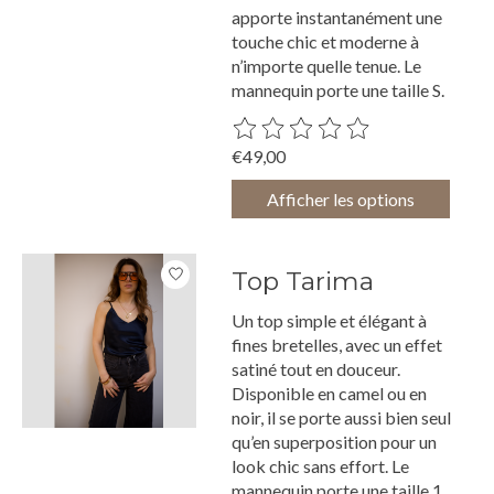
apporte instantanément une
touche chic et moderne à
n’importe quelle tenue. Le
mannequin porte une taille S.
Ce produit est évalué à
0
sur 5
€49,00
Afficher les options
Top Tarima
Un top simple et élégant à
fines bretelles, avec un effet
satiné tout en douceur.
Disponible en camel ou en
noir, il se porte aussi bien seul
qu’en superposition pour un
look chic sans effort. Le
mannequin porte une taille 1.