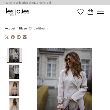
Nouvelle collection chaque mercredi
Liste de souhaits
Panier
Accueil
/
Blazer Cintré Bloumi
Product image slideshow Items