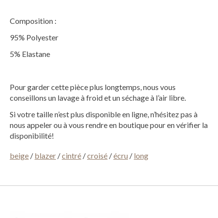
Composition :
95% Polyester
5% Elastane
Pour garder cette pièce plus longtemps, nous vous
conseillons un lavage à froid et un séchage à l’air libre.
Si votre taille n’est plus disponible en ligne, n’hésitez pas à
nous appeler ou à vous rendre en boutique pour en vérifier la
disponibilité!
beige
/
blazer
/
cintré
/
croisé
/
écru
/
long