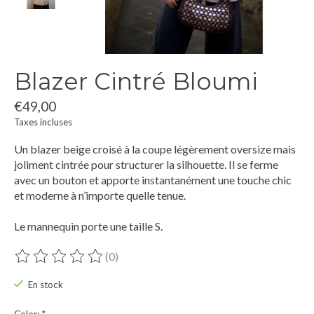
Blazer Cintré Bloumi
€49,00
Taxes incluses
Un blazer beige croisé à la coupe légèrement oversize mais
joliment cintrée pour structurer la silhouette. Il se ferme
avec un bouton et apporte instantanément une touche chic
et moderne à n’importe quelle tenue.
Le mannequin porte une taille S.
(0)
Ce produit est évalué à
0
sur 5
En stock