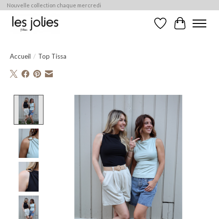
Nouvelle collection chaque mercredi
Liste de souhaits
Panier
Accueil
/
Top Tissa
Product image slideshow Items