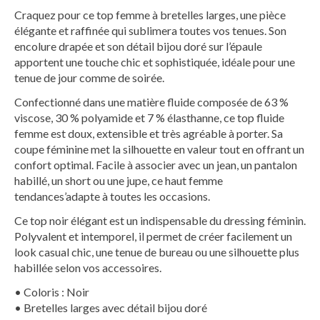
Craquez pour ce
top femme
à
bretelles larges
, une pièce
élégante et raffinée qui sublimera toutes vos tenues. Son
encolure drapée
et son
détail bijou doré sur l’épaule
apportent une touche chic et sophistiquée, idéale pour une
tenue de jour comme de soirée.
Confectionné dans une matière fluide composée de
63 %
viscose, 30 % polyamide et 7 % élasthanne
, ce
top fluide
femme
est doux, extensible et très agréable à porter. Sa
coupe féminine met la silhouette en valeur tout en offrant un
confort optimal. Facile à associer avec un jean, un pantalon
habillé, un short ou une jupe, ce
haut femme
tendance
s’adapte à toutes les occasions.
Ce
top noir élégant
est un indispensable du dressing féminin.
Polyvalent et intemporel, il permet de créer facilement un
look casual chic
, une tenue de bureau ou une silhouette plus
habillée selon vos accessoires.
• Coloris : Noir
• Bretelles larges avec détail bijou doré