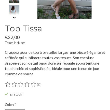
Top Tissa
€22,00
Taxes incluses
Craquez pour ce top à bretelles larges, une pièce élégante et
raffinée qui sublimera toutes vos tenues. Son encolure
drapée et son détail bijou doré sur l’épaule apportent une
touche chic et sophistiquée, idéale pour une tenue de jour
comme de soirée.
(0)
Ce produit est évalué à
0
sur 5
En stock
Color:
*