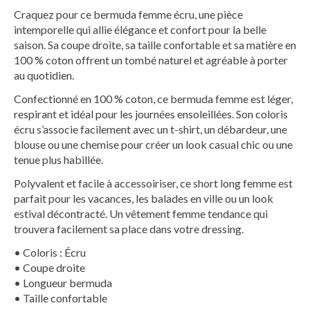
Craquez pour ce
bermuda femme écru
, une pièce
intemporelle qui allie élégance et confort pour la belle
saison. Sa
coupe droite
, sa
taille confortable
et sa matière en
100 % coton
offrent un tombé naturel et agréable à porter
au quotidien.
Confectionné en
100 % coton
, ce
bermuda femme
est léger,
respirant et idéal pour les journées ensoleillées. Son coloris
écru
s’associe facilement avec un t-shirt, un débardeur, une
blouse ou une chemise pour créer un
look casual chic
ou une
tenue plus habillée.
Polyvalent et facile à accessoiriser, ce
short long femme
est
parfait pour les vacances, les balades en ville ou un look
estival décontracté. Un
vêtement femme tendance
qui
trouvera facilement sa place dans votre dressing.
• Coloris : Écru
• Coupe droite
• Longueur bermuda
• Taille confortable