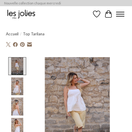
Nouvelle collection chaque mercredi
Liste de souhaits
Panier
Accueil
/
Top Tarilana
Product image slideshow Items