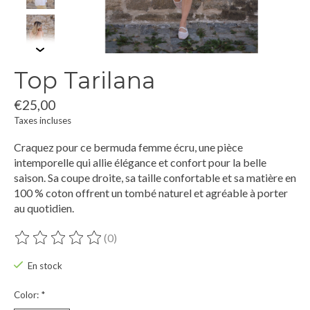
Top Tarilana
€25,00
Taxes incluses
Craquez pour ce bermuda femme écru, une pièce
intemporelle qui allie élégance et confort pour la belle
saison. Sa coupe droite, sa taille confortable et sa matière en
100 % coton offrent un tombé naturel et agréable à porter
au quotidien.
(0)
Ce produit est évalué à
0
sur 5
En stock
Color:
*