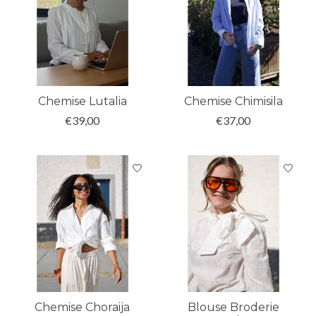
Chemise Lutalia
Chemise Chimisila
€39,00
€37,00
Chemise Choraija
Blouse Broderie