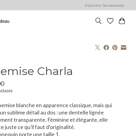
S’inscrire / Se connecter
adeau
emise Charla
00
ncluses
emise blanche en apparence classique, mais qui
un sublime détail au dos : une dentelle lignée
ment transparente. Féminine et élégante, elle
 juste ce qu’il faut d’originalité.
nequin porte une taille 1.