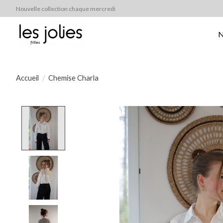
Nouvelle collection chaque mercredi
N
Accueil
/
Chemise Charla
Product image slideshow Items