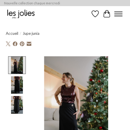
Nouvelle collection chaque mercredi
Liste de souhaits
Panier
Accueil
/
Jupe junia
Product image slideshow Items