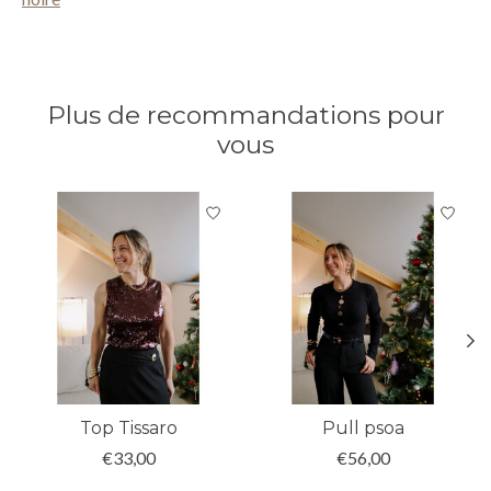
Plus de recommandations pour
vous
Articles du carrousel de produits
Top Tissaro
Pull psoa
€33,00
€56,00