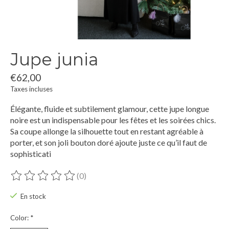
Jupe junia
€62,00
Taxes incluses
Élégante, fluide et subtilement glamour, cette jupe longue
noire est un indispensable pour les fêtes et les soirées chics.
Sa coupe allonge la silhouette tout en restant agréable à
porter, et son joli bouton doré ajoute juste ce qu’il faut de
sophisticati
(0)
Ce produit est évalué à
0
sur 5
En stock
Color:
*