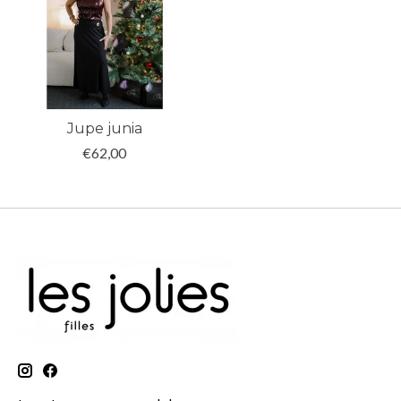
Jupe junia
€62,00