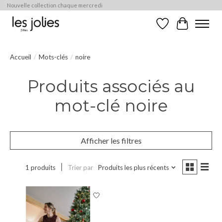
Nouvelle collection chaque mercredi
Liste de souhaits
Panier
Accueil
/
Mots-clés
/
noire
Produits associés au
mot-clé noire
Afficher les filtres
1 produits
Trier par
Produits les plus récents