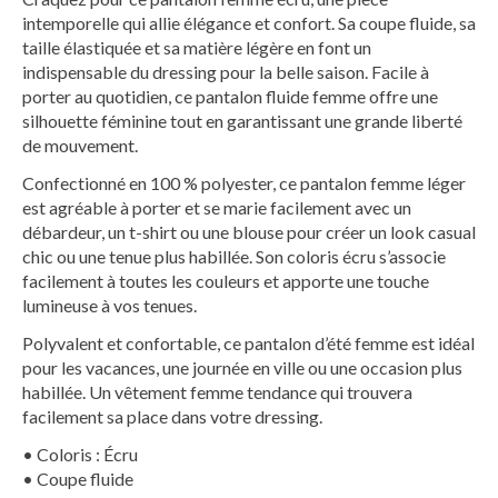
intemporelle qui allie élégance et confort. Sa
coupe fluide
, sa
taille élastiquée
et sa matière légère en font un
indispensable du dressing pour la belle saison. Facile à
porter au quotidien, ce
pantalon fluide femme
offre une
silhouette féminine tout en garantissant une grande liberté
de mouvement.
Confectionné en
100 % polyester
, ce
pantalon femme léger
est agréable à porter et se marie facilement avec un
débardeur, un t-shirt ou une blouse pour créer un
look casual
chic
ou une tenue plus habillée. Son coloris
écru
s’associe
facilement à toutes les couleurs et apporte une touche
lumineuse à vos tenues.
Polyvalent et confortable, ce
pantalon d’été femme
est idéal
pour les vacances, une journée en ville ou une occasion plus
habillée. Un
vêtement femme tendance
qui trouvera
facilement sa place dans votre dressing.
• Coloris : Écru
• Coupe fluide