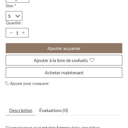
Size:
*
Quantité :
Ajouter au panier
Ajouter à la liste de souhaits
Acheter maintenant
Ajouter pour comparer
Description
Évaluations (0)
Craquez pour ce
pantalon femme écru
, une pièce