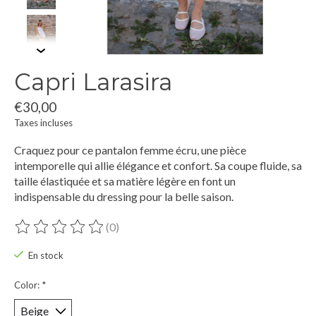
Capri Larasira
€30,00
Taxes incluses
Craquez pour ce pantalon femme écru, une pièce
intemporelle qui allie élégance et confort. Sa coupe fluide, sa
taille élastiquée et sa matière légère en font un
indispensable du dressing pour la belle saison.
(0)
Ce produit est évalué à
0
sur 5
En stock
Color:
*