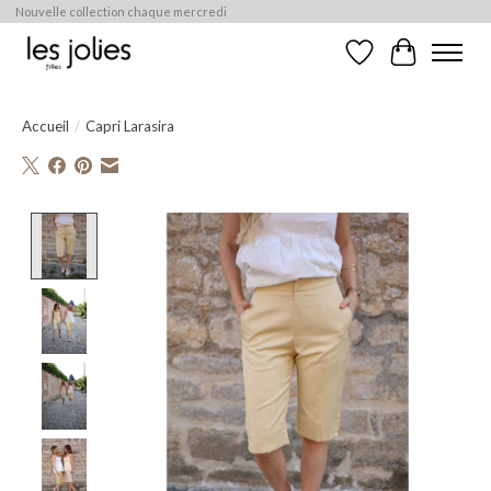
Nouvelle collection chaque mercredi
Liste de souhaits
Panier
Accueil
/
Capri Larasira
Product image slideshow Items