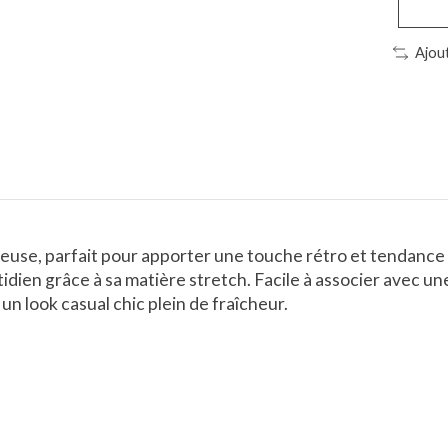
Ajou
neuse, parfait pour apporter une touche rétro et tendance
idien grâce à sa matière stretch. Facile à associer avec un
un look casual chic plein de fraîcheur.