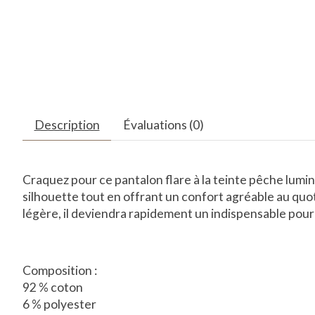
Description
Évaluations (0)
Craquez pour ce pantalon flare à la teinte pêche lumi
silhouette tout en offrant un confort agréable au quot
légère, il deviendra rapidement un indispensable pour 
Composition :
92 % coton
6 % polyester