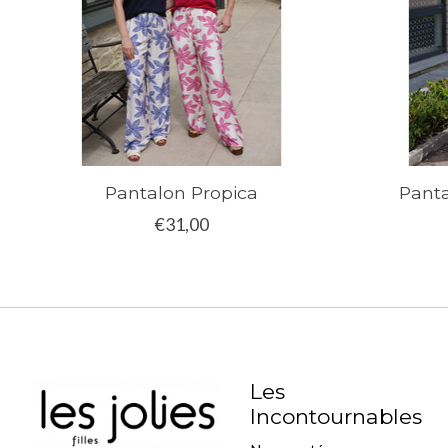
Pantalon Propica
Panta
€31,00
Les
Incontournables