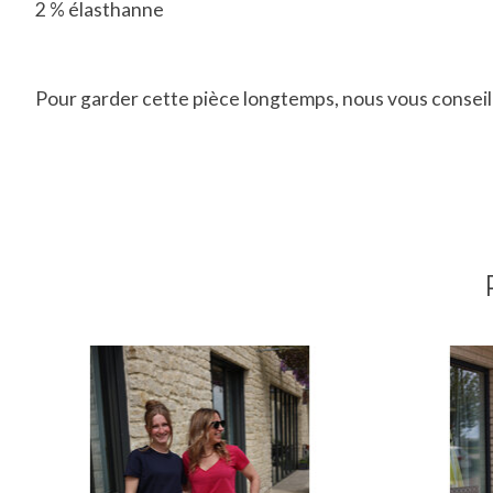
2 % élasthanne
Pour garder cette pièce longtemps, nous vous conseillon
Articles du carrousel de produits