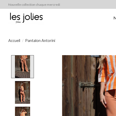
Nouvelle collection chaque mercredi
N
Accueil
/
Pantalon Antorini
Product image slideshow Items