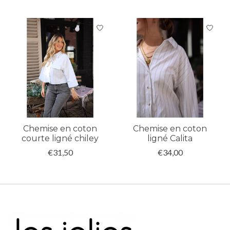
Articles du carrousel de produits
Chemise en coton
Chemise en coton
courte ligné chiley
ligné Calita
€31,50
€34,00