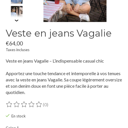
Veste en jeans Vagalie
€64,00
Taxes incluses
Veste en jeans Vagalie – L’indispensable casual chic
Apportez une touche tendance et intemporelle à vos tenues
avec la veste en jeans Vagalie. Sa coupe légèrement oversize
et son denim doux en font une pièce facile à porter au
quotidien.
(0)
Ce produit est évalué à
0
sur 5
En stock