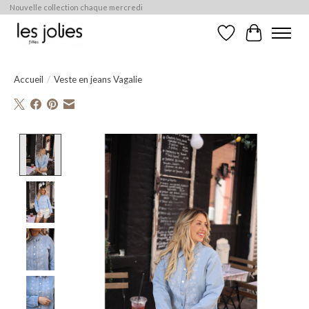
Nouvelle collection chaque mercredi
Liste de souhaits
Panier
Accueil
/
Veste en jeans Vagalie
Product image slideshow Items