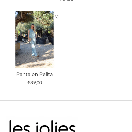
Articles du carrousel de produits
Pantalon Pelita
€89,00