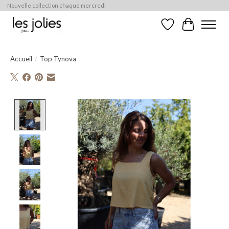
Nouvelle collection chaque mercredi
Liste de souhaits
Panier
Accueil
/
Top Tynova
Product image slideshow Items