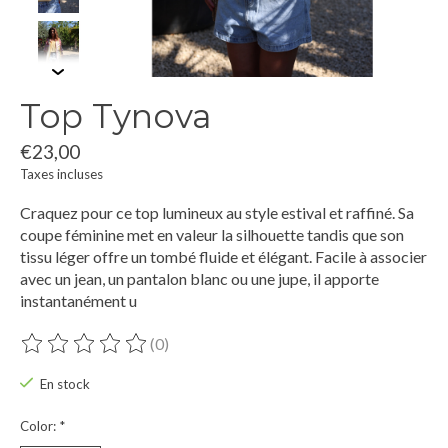
Top Tynova
€23,00
Taxes incluses
Craquez pour ce top lumineux au style estival et raffiné. Sa
coupe féminine met en valeur la silhouette tandis que son
tissu léger offre un tombé fluide et élégant. Facile à associer
avec un jean, un pantalon blanc ou une jupe, il apporte
instantanément u
(0)
Ce produit est évalué à
0
sur 5
En stock
Color:
*