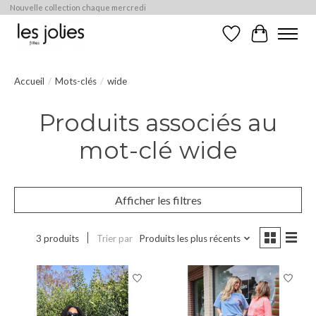
Nouvelle collection chaque mercredi
Liste de souhaits
Panier
Accueil
/
Mots-clés
/
wide
Produits associés au
mot-clé wide
Afficher les filtres
3 produits
Trier par
Produits les plus récents