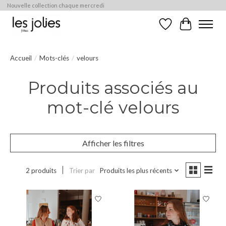
Nouvelle collection chaque mercredi
Liste de souhaits
Panier
Accueil
/
Mots-clés
/
velours
Produits associés au
mot-clé velours
Afficher les filtres
2 produits
Trier par
Produits les plus récents