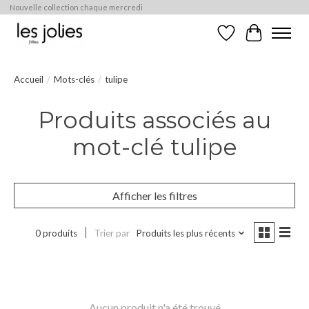
Nouvelle collection chaque mercredi
Liste de souhaits
Panier
Accueil
/
Mots-clés
/
tulipe
Produits associés au
mot-clé tulipe
Afficher les filtres
0 produits
Trier par
Produits les plus récents
Aucun produit n'a été trouvé