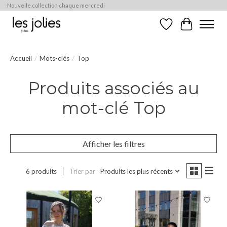
Nouvelle collection chaque mercredi
Liste de souhaits
Panier
Accueil
/
Mots-clés
/
Top
Produits associés au
mot-clé Top
Afficher les filtres
6 produits
Trier par
Produits les plus récents