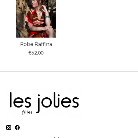
Robe Raffina
€62,00