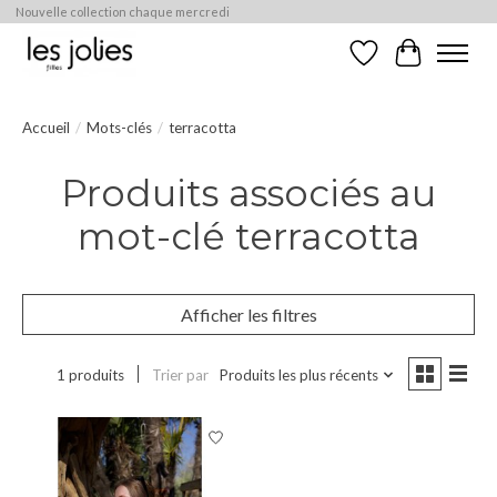
Nouvelle collection chaque mercredi
Liste de souhaits
Panier
Accueil
/
Mots-clés
/
terracotta
Produits associés au
mot-clé terracotta
Afficher les filtres
1 produits
Trier par
Produits les plus récents