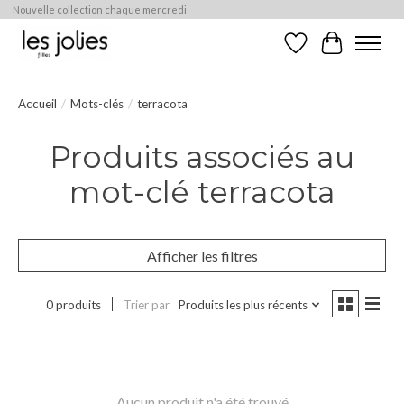
Nouvelle collection chaque mercredi
Liste de souhaits
Panier
Accueil
/
Mots-clés
/
terracota
Produits associés au
mot-clé terracota
Afficher les filtres
0 produits
Trier par
Produits les plus récents
Aucun produit n'a été trouvé