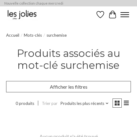
Nouvelle collection chaque mercredi
Liste de souhaits
Panier
Accueil
/
Mots-clés
/
surchemise
Produits associés au
mot-clé surchemise
Afficher les filtres
0 produits
Trier par
Produits les plus récents
Aucun produit n'a été trouvé