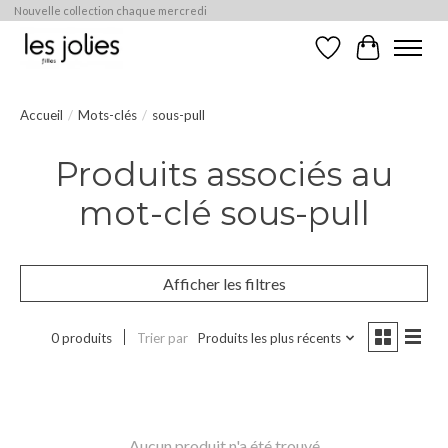
Nouvelle collection chaque mercredi
Liste de souhaits
Panier
Accueil
/
Mots-clés
/
sous-pull
Produits associés au
mot-clé sous-pull
Afficher les filtres
0 produits
Trier par
Produits les plus récents
Aucun produit n'a été trouvé