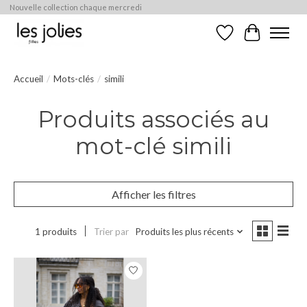
Nouvelle collection chaque mercredi
Liste de souhaits
Panier
Accueil
/
Mots-clés
/
simili
Produits associés au
mot-clé simili
Afficher les filtres
1 produits
Trier par
Produits les plus récents