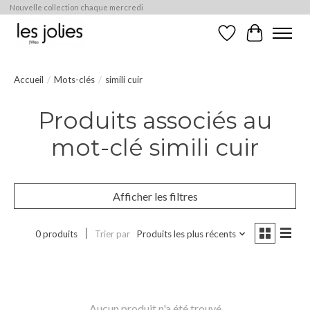
Nouvelle collection chaque mercredi
Liste de souhaits
Panier
Accueil
/
Mots-clés
/
simili cuir
Produits associés au
mot-clé simili cuir
Afficher les filtres
0 produits
Trier par
Produits les plus récents
Aucun produit n'a été trouvé