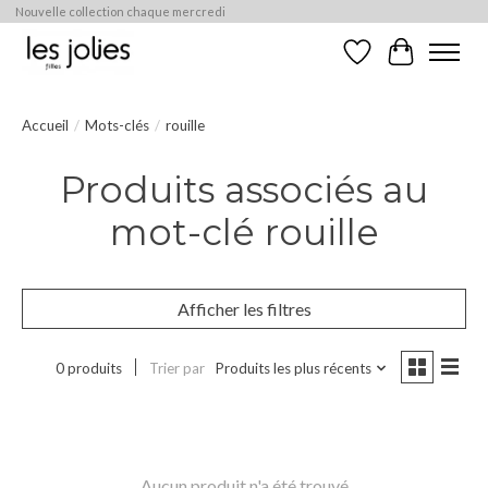
Nouvelle collection chaque mercredi
Liste de souhaits
Panier
Accueil
/
Mots-clés
/
rouille
Produits associés au
mot-clé rouille
Afficher les filtres
0 produits
Trier par
Produits les plus récents
Aucun produit n'a été trouvé