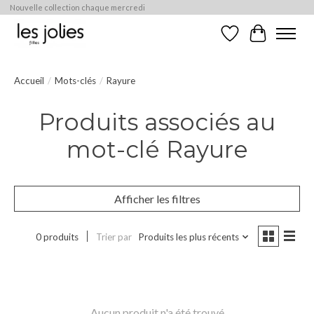
Nouvelle collection chaque mercredi
Liste de souhaits
Panier
Accueil
/
Mots-clés
/
Rayure
Produits associés au
mot-clé Rayure
Afficher les filtres
0 produits
Trier par
Produits les plus récents
Aucun produit n'a été trouvé