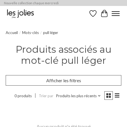
Nouvelle collection chaque mercredi
Liste de souhaits
Panier
Accueil
/
Mots-clés
/
pull léger
Produits associés au
mot-clé pull léger
Afficher les filtres
0 produits
Trier par
Produits les plus récents
Aucun produit n'a été trouvé