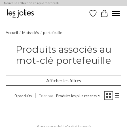
Nouvelle collection chaque mercredi
Liste de souhaits
Panier
Accueil
/
Mots-clés
/
portefeuille
Produits associés au
mot-clé portefeuille
Afficher les filtres
0 produits
Trier par
Produits les plus récents
Aucun produit n'a été trouvé