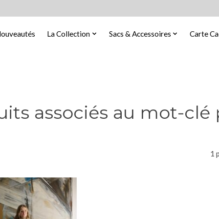
ouveautés
La Collection
Sacs & Accessoires
Carte C
its associés au mot-clé
1 