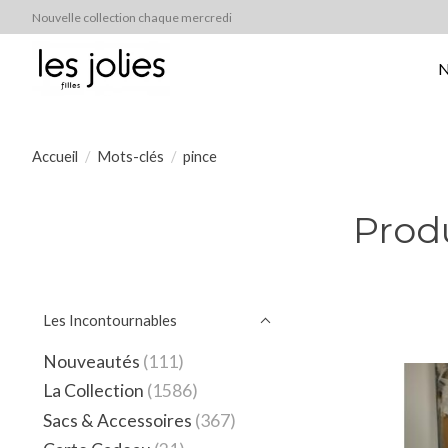
Nouvelle collection chaque mercredi
N
Accueil
/
Mots-clés
/
pince
Produ
Les Incontournables
Nouveautés
(111)
La Collection
(1586)
Sacs & Accessoires
(367)