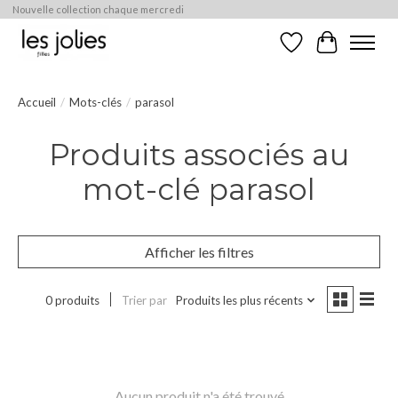
Nouvelle collection chaque mercredi
Liste de souhaits
Panier
Accueil
/
Mots-clés
/
parasol
Produits associés au
mot-clé parasol
Afficher les filtres
0 produits
Trier par
Produits les plus récents
Aucun produit n'a été trouvé