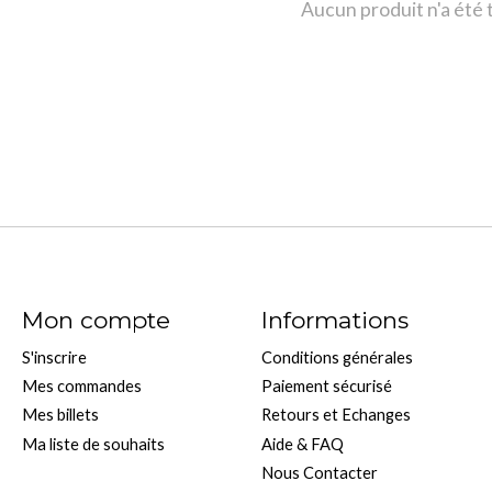
Aucun produit n'a été
Mon compte
Informations
S'inscrire
Conditions générales
Mes commandes
Paiement sécurisé
Mes billets
Retours et Echanges
Ma liste de souhaits
Aide & FAQ
Nous Contacter