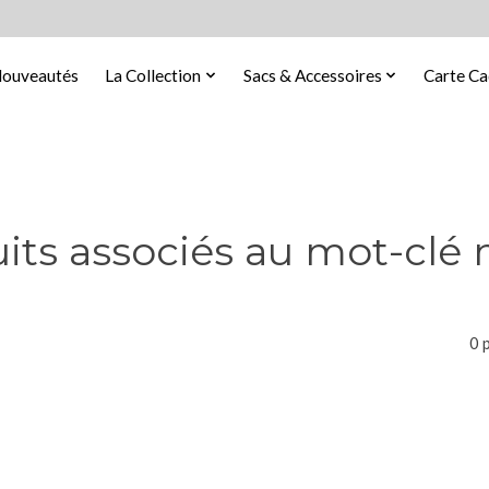
ouveautés
La Collection
Sacs & Accessoires
Carte C
its associés au mot-clé 
0 