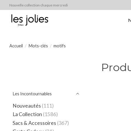
Nouvelle collection chaque mercredi
N
Accueil
/
Mots-clés
/
motifs
Produ
Les Incontournables
Nouveautés
(111)
La Collection
(1586)
Sacs & Accessoires
(367)