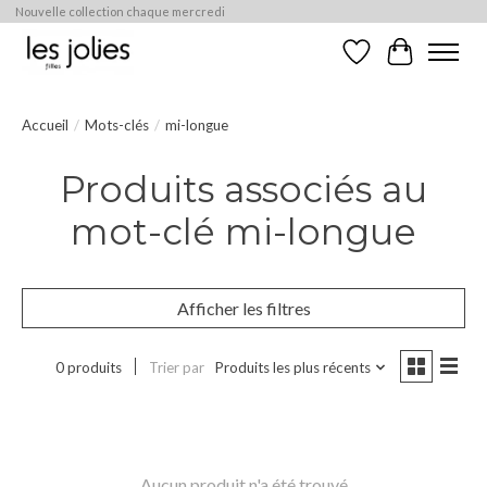
Nouvelle collection chaque mercredi
Liste de souhaits
Panier
Accueil
/
Mots-clés
/
mi-longue
Produits associés au
mot-clé mi-longue
Afficher les filtres
0 produits
Trier par
Produits les plus récents
Aucun produit n'a été trouvé