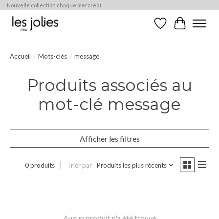
Nouvelle collection chaque mercredi
Liste de souhaits
Panier
Accueil
/
Mots-clés
/
message
Produits associés au
mot-clé message
Afficher les filtres
0 produits
Trier par
Produits les plus récents
Aucun produit n'a été trouvé