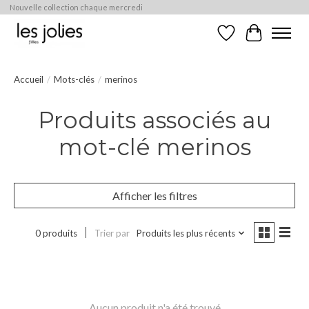
Nouvelle collection chaque mercredi
Liste de souhaits
Panier
Accueil
/
Mots-clés
/
merinos
Produits associés au
mot-clé merinos
Afficher les filtres
0 produits
Trier par
Produits les plus récents
Aucun produit n'a été trouvé