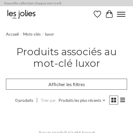
Nouvelle collection chaque mercredi
Liste de souhaits
Panier
Accueil
/
Mots-clés
/
luxor
Produits associés au
mot-clé luxor
Afficher les filtres
0 produits
Trier par
Produits les plus récents
Aucun produit n'a été trouvé