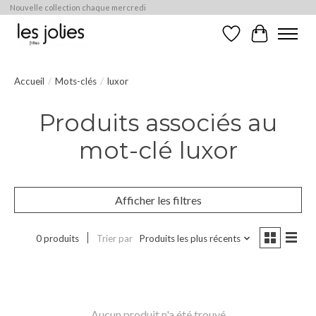
Nouvelle collection chaque mercredi
Liste de souhaits
Panier
Accueil
/
Mots-clés
/
luxor
Produits associés au
mot-clé luxor
Afficher les filtres
0 produits
Trier par
Produits les plus récents
Aucun produit n'a été trouvé