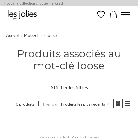
Nouvelle collection chaque mercredi
Liste de souhaits
Panier
Accueil
/
Mots-clés
/
loose
Produits associés au
mot-clé loose
Afficher les filtres
0 produits
Trier par
Produits les plus récents
Aucun produit n'a été trouvé