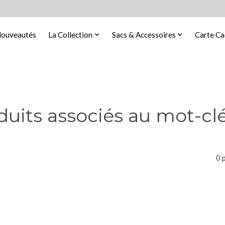
ouveautés
La Collection
Sacs & Accessoires
Carte C
duits associés au mot-clé
0 