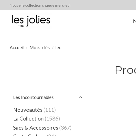
Nouvelle collection chaque mercredi
N
Accueil
/
Mots-clés
/
leo
Pro
Les Incontournables
Nouveautés
(111)
La Collection
(1586)
Sacs & Accessoires
(367)