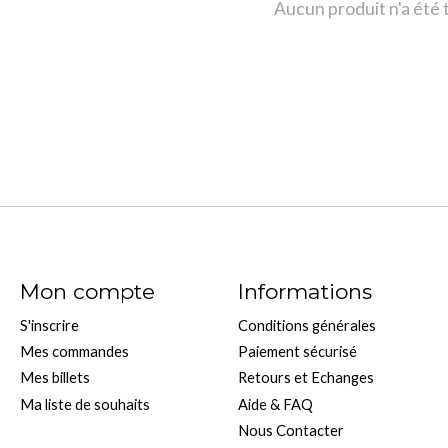
Aucun produit n'a été
Mon compte
Informations
S'inscrire
Conditions générales
Mes commandes
Paiement sécurisé
Mes billets
Retours et Echanges
Ma liste de souhaits
Aide & FAQ
Nous Contacter