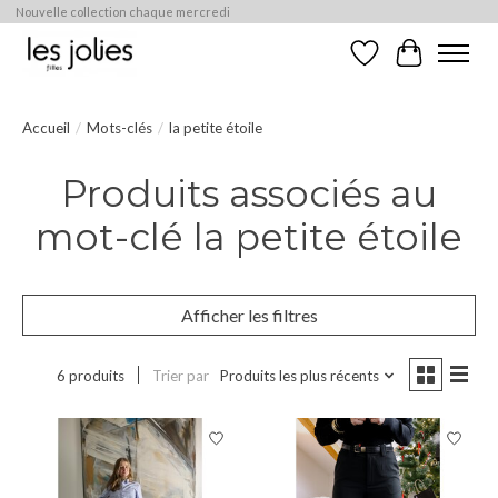
Nouvelle collection chaque mercredi
Liste de souhaits
Panier
Accueil
/
Mots-clés
/
la petite étoile
Produits associés au
mot-clé la petite étoile
Afficher les filtres
6 produits
Trier par
Produits les plus récents