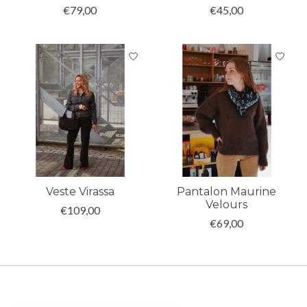
€79,00
€45,00
Veste Virassa
Pantalon Maurine
Velours
€109,00
€69,00