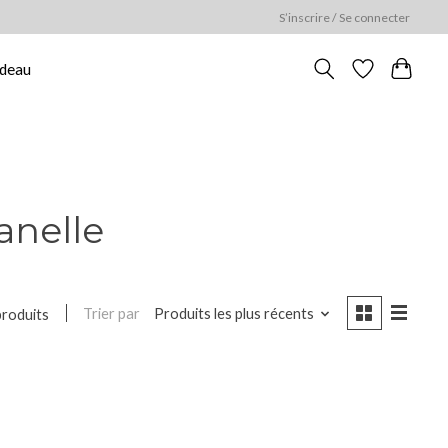
S’inscrire / Se connecter
adeau
anelle
Trier par
Produits les plus récents
produits