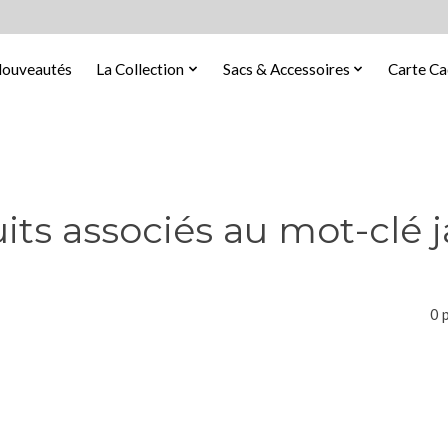
ouveautés
La Collection
Sacs & Accessoires
Carte C
its associés au mot-clé j
0 