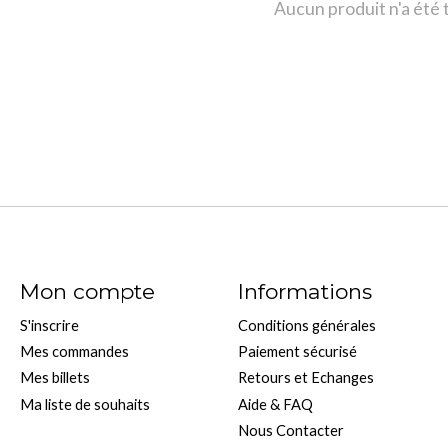
Aucun produit n'a été
Mon compte
Informations
S'inscrire
Conditions générales
Mes commandes
Paiement sécurisé
Mes billets
Retours et Echanges
Ma liste de souhaits
Aide & FAQ
Nous Contacter