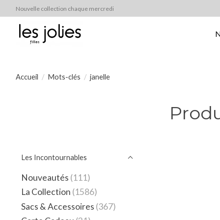
Nouvelle collection chaque mercredi
N
Accueil
/
Mots-clés
/
janelle
Produ
Les Incontournables
Nouveautés
(111)
La Collection
(1586)
Sacs & Accessoires
(367)