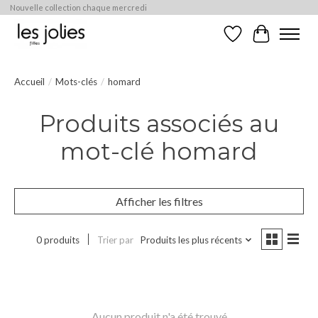
Nouvelle collection chaque mercredi
Liste de souhaits
Panier
Accueil
/
Mots-clés
/
homard
Produits associés au
mot-clé homard
Afficher les filtres
0 produits
Trier par
Produits les plus récents
Aucun produit n'a été trouvé