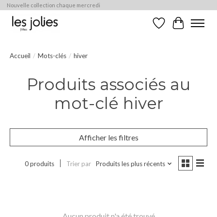
Nouvelle collection chaque mercredi
Liste de souhaits
Panier
Accueil
/
Mots-clés
/
hiver
Produits associés au
mot-clé hiver
Afficher les filtres
0 produits
Trier par
Produits les plus récents
Aucun produit n'a été trouvé