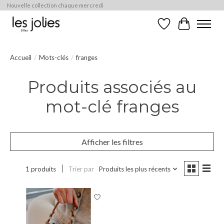
Nouvelle collection chaque mercredi
Liste de souhaits
Panier
Accueil
/
Mots-clés
/
franges
Produits associés au
mot-clé franges
Afficher les filtres
1 produits
Trier par
Produits les plus récents