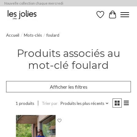
Nouvelle collection chaque mercredi
Liste de souhaits
Panier
Accueil
/
Mots-clés
/
foulard
Produits associés au
mot-clé foulard
Afficher les filtres
1 produits
Trier par
Produits les plus récents