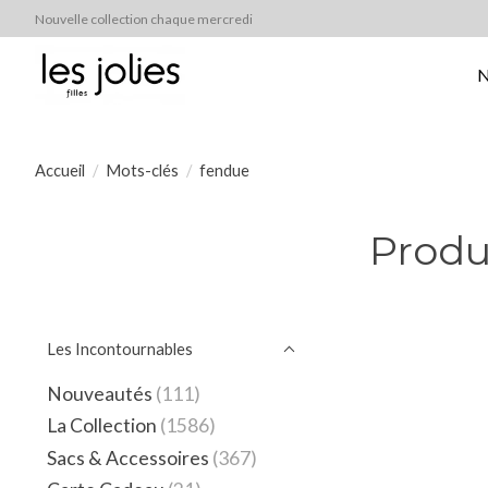
Nouvelle collection chaque mercredi
N
Accueil
/
Mots-clés
/
fendue
Produ
Les Incontournables
Nouveautés
(111)
La Collection
(1586)
Sacs & Accessoires
(367)