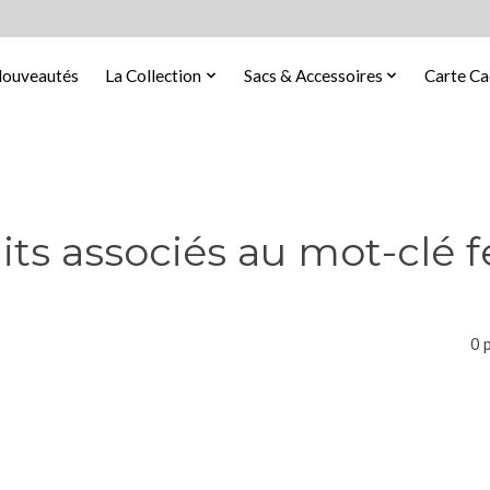
ouveautés
La Collection
Sacs & Accessoires
Carte C
its associés au mot-clé 
0 