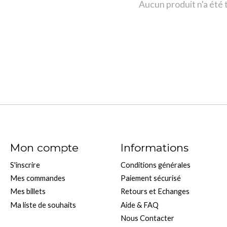
Aucun produit n'a été
Mon compte
Informations
S'inscrire
Conditions générales
Mes commandes
Paiement sécurisé
Mes billets
Retours et Echanges
Ma liste de souhaits
Aide & FAQ
Nous Contacter