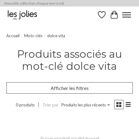
Nouvelle collection chaque mercredi
Liste de souhaits
Panier
Accueil
/
Mots-clés
/
dolce vita
Produits associés au
mot-clé dolce vita
Afficher les filtres
0 produits
Trier par
Produits les plus récents
Aucun produit n'a été trouvé