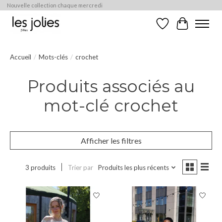
Nouvelle collection chaque mercredi
Liste de souhaits
Panier
Accueil
/
Mots-clés
/
crochet
Produits associés au
mot-clé crochet
Afficher les filtres
3 produits
Trier par
Produits les plus récents