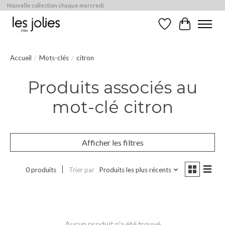
Nouvelle collection chaque mercredi
Liste de souhaits
Panier
Accueil
/
Mots-clés
/
citron
Produits associés au
mot-clé citron
Afficher les filtres
0 produits
Trier par
Produits les plus récents
Aucun produit n'a été trouvé