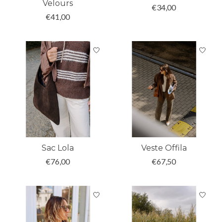
Velours
€34,00
€41,00
Sac Lola
Veste Offila
€76,00
€67,50