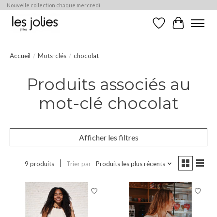
Nouvelle collection chaque mercredi
Liste de souhaits
Panier
Accueil
/
Mots-clés
/
chocolat
Produits associés au
mot-clé chocolat
Afficher les filtres
9 produits
Trier par
Produits les plus récents